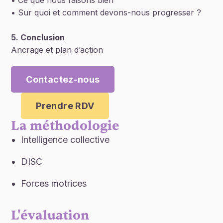
• Ce que nous faisons bien
• Sur quoi et comment devons-nous progresser ?
5. Conclusion
Ancrage et plan d’action
Contactez-nous
Prendre RDV
La méthodologie
Intelligence collective
DISC
Forces motrices
L'évaluation