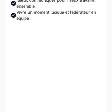
Mieux communiquer pour mieux travailler
ensemble
Vivre un moment ludique et fédérateur en
équipe