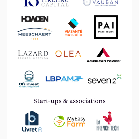
Start-ups & associations