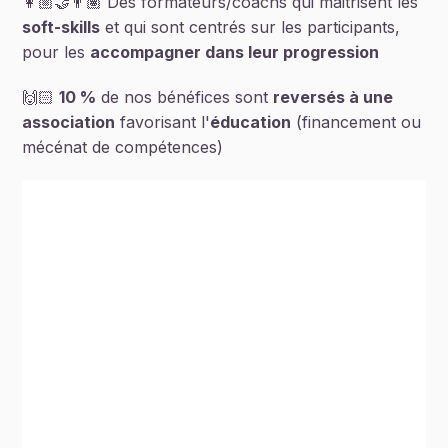
👩🏼🤝👨🏽 Des formateurs/coachs qui maitrisent les
soft-skills
et qui sont centrés sur les participants,
pour les
accompagner dans leur progression
🙌🏻
10 %
de nos bénéfices sont
reversés à une
association
favorisant l'
éducation
(financement ou
mécénat de compétences)