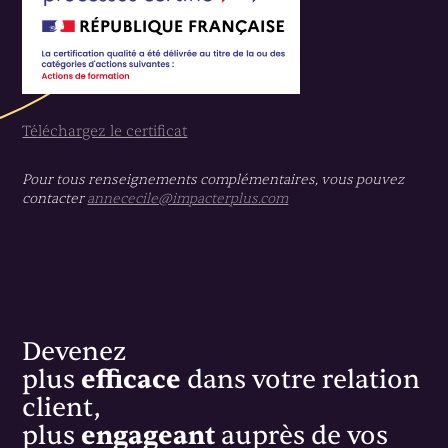
Téléchargez le certificat
Pour tous renseignements complémentaires, vous pouvez
contacter
annececile@impacterplus.com
Devenez
plus
efficace
dans votre relation
client,
plus
engageant
auprès de vos