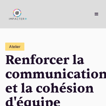
Atelier
Renforcer la
communicatio
et la cohésion
d'équipe