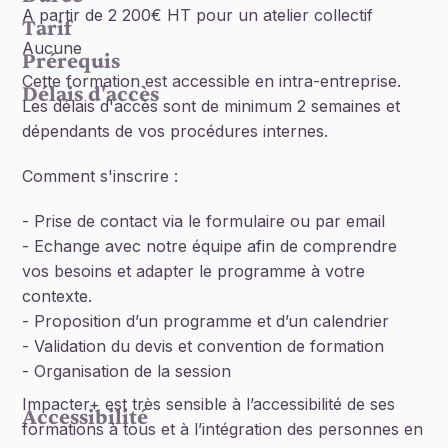
A partir de 2 200€ HT pour un atelier collectif
Tarif
Aucune
Prérequis
Cette formation est accessible en intra-entreprise.
Délais d'accès
Les délais d'accès sont de minimum 2 semaines et
dépendants de vos procédures internes.
Comment s'inscrire :
- Prise de contact via le formulaire ou par email
- Echange avec notre équipe afin de comprendre
vos besoins et adapter le programme à votre
contexte.
- Proposition d’un programme et d’un calendrier
- Validation du devis et convention de formation
- Organisation de la session
Impacter+ est très sensible à l’accessibilité de ses
Accessibilité
formations à tous et à l’intégration des personnes en