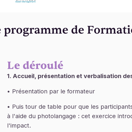
le programme de Format
Le déroulé
1. Accueil, présentation et verbalisation de
• Présentation par le formateur
• Puis tour de table pour que les participant
à l'aide du photolangage : cet exercice introd
l'impact.