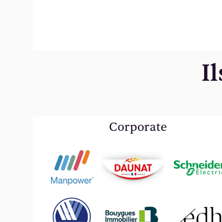
I
Corporate