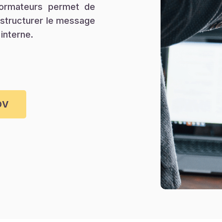
formateurs permet de
structurer le message
interne.
DV