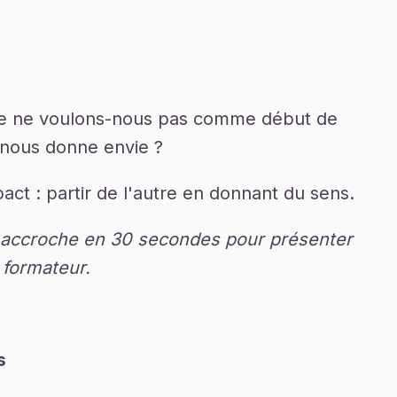
que ne voulons-nous pas comme début de
 nous donne envie ?
pact : partir de l'autre en donnant du sens.
un accroche en 30 secondes pour présenter
 formateur.
s