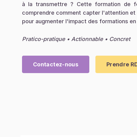
à la transmettre ? Cette formation de 
comprendre comment capter l'attention et 
pour augmenter l'impact des formations en 
Pratico-pratique
•
Actionnable
•
Concret
Contactez-nous
Prendre R