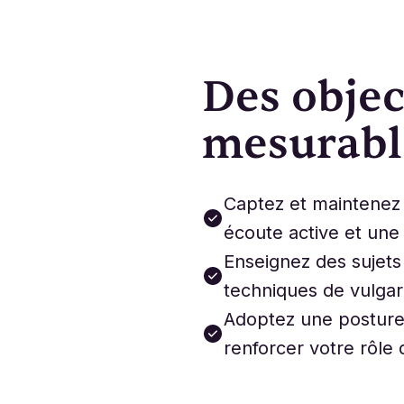
Des object
mesurabl
Captez et maintenez 
écoute active et une 
Enseignez des sujet
techniques de vulgari
Adoptez une posture
renforcer votre rôle 