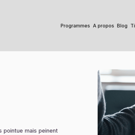
Programmes
A propos
Blog
T
s pointue mais peinent