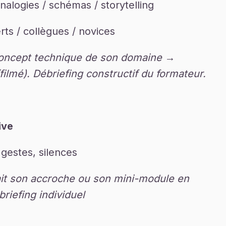
analogies / schémas / storytelling
rts / collègues / novices
n concept technique de son domaine →
filmé). Débriefing constructif du formateur.
ive
 gestes, silences
fait son accroche ou son mini-module en
briefing individuel