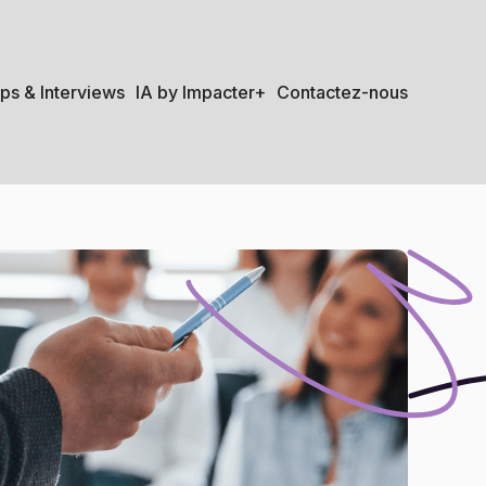
ips & Interviews
IA by Impacter+
Contactez-nous