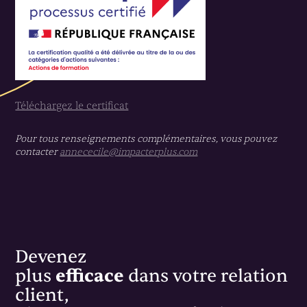
Téléchargez le certificat
Pour tous renseignements complémentaires, vous pouvez
contacter
annececile@impacterplus.com
Devenez
plus
efficace
dans votre relation
client,