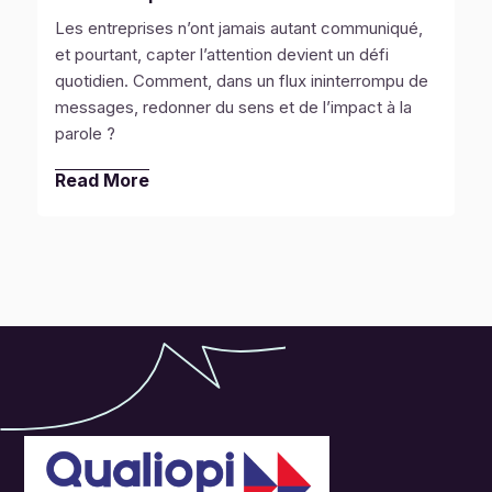
Les entreprises n’ont jamais autant communiqué,
et pourtant, capter l’attention devient un défi
tendance naturelle
quotidien. Comment, dans un flux ininterrompu de
à surréagir face à certains stimuli
messages, redonner du sens et de l’impact à la
parole ?
Read More
National social anxiety center