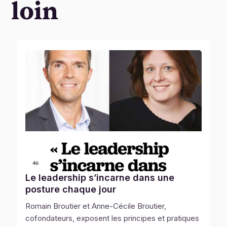
loin
Le leadership s’incarne dans une
posture chaque jour
Romain Broutier et Anne-Cécile Broutier,
la peur de parler en public est
cofondateurs, exposent les principes et pratiques