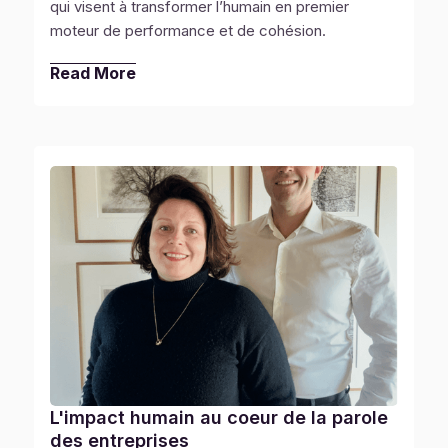
une des phobies sociales les plus partagées
qui visent à transformer l’humain en premier
moteur de performance et de cohésion.
Read More
L'impact humain au coeur de la parole
des entreprises